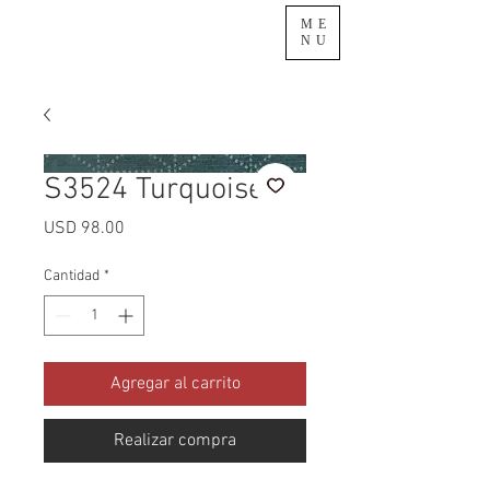
ME
NU
S3524 Turquoise
Precio
USD 98.00
Cantidad
*
Agregar al carrito
Realizar compra